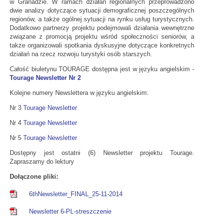
w Granadzie. W ramach działań regionalnych przeprowadzono
dwie analizy dotyczące sytuacji demograficznej poszczególnych
regionów, a także ogólnej sytuacji na rynku usług turystycznych.
Dodatkowo partnerzy projektu podejmowali działania wewnętrzne
związane z promocją projektu wśród społeczności seniorów, a
także organizowali spotkania dyskusyjne dotyczące konkretnych
działań na rzecz rozwoju turystyki osób starszych.
Całość biuletynu TOURAGE dostępna jest w języku angielskim -
Tourage Newsletter Nr 2
Kolejne numery Newslettera w języku angielskim:
Nr 3
Tourage Newsletter
Nr 4
Tourage Newsletter
Nr 5
Tourage Newsletter
Dostępny jest ostatni (6) Newsletter projektu Tourage.
Zapraszamy do lektury
Dołączone pliki:
6thNewsletter_FINAL_25-11-2014
Newsletter 6-PL-streszczenie