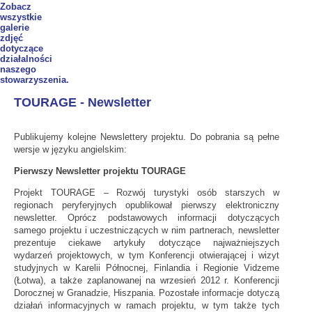
Zobacz
wszystkie
galerie
zdjęć
dotyczące
działalności
naszego
stowarzyszenia.
TOURAGE - Newsletter
Publikujemy kolejne Newslettery projektu. Do pobrania są pełne
wersje w języku angielskim:
Pierwszy Newsletter projektu TOURAGE
Projekt TOURAGE – Rozwój turystyki osób starszych w
regionach peryferyjnych opublikował pierwszy elektroniczny
newsletter. Oprócz podstawowych informacji dotyczących
samego projektu i uczestniczących w nim partnerach, newsletter
prezentuje ciekawe artykuły dotyczące najważniejszych
wydarzeń projektowych, w tym Konferencji otwierającej i wizyt
studyjnych w Karelii Północnej, Finlandia i Regionie Vidzeme
(Łotwa), a także zaplanowanej na wrzesień 2012 r. Konferencji
Dorocznej w Granadzie, Hiszpania. Pozostałe informacje dotyczą
działań informacyjnych w ramach projektu, w tym także tych