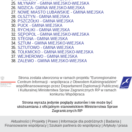
MŁYNARY - GMINA MIEJSKO-WIEJSKA
NIDZICA- GMINA WIEJSKO-MIEJSKA
NOWE MIASTO LUBAWSKIE - GMINA MIEJSKA
OLSZTYN - GMINA MIEJSKA
PSZCZÓŁKI - GMINA WIEJSKA
PUCK - GMINA MIEJSKA
RYCHLIKI - GMINA WIEJSKA
SĘPOPOL - GMINA MIEJSKO-WIEJSKA
STEGNA - GMINA WIEJSKA
SZTUM - GMINA MIEJSKO-WIEJSKA
SZTUTOWO - GMINA WIEJSKA
TOLKMICKO - GMINA MIEJSKO-WIEJSKA
WEJHEROWO - GMINA MIEJSKA
ZALEWO - GMINA MIEJSKO-WIEJSKA
Strona została utworzona w ramach projektu "Euroregionalne
Centrum Informacji - współpraca z Obwodem Kaliningradzkim"
współfinansowanego przez Departament Dyplomacji Publicznej
i Kulturalnej Ministerstwa Spraw Zagranicznych RP w ramach
konkursu Współpraca
Strona wyraża jedynie poglądy autorów i nie może być
utożsamiana z oficjalnym stanowiskiem Ministerstwa Spraw
Zagranicznych RP
Aktualności
|
Projekty
|
Prawo
|
Informacje dla podróżnych
|
Badania
|
Finansowanie współpracy
|
Szukam partnera do współpracy
|
Artykuły / prasa