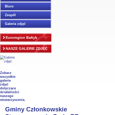
Biuro
Zespół
Galeria zdjęć
Euroregion Bałtyk
NASZE GALERIE ZDJĘĆ
Zobacz
wszystkie
galerie
zdjęć
dotyczące
działalności
naszego
stowarzyszenia.
Gminy Członkowskie