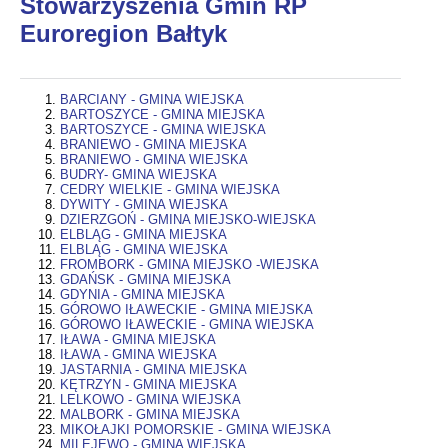
Stowarzyszenia Gmin RP
Euroregion Bałtyk
BARCIANY - GMINA WIEJSKA
BARTOSZYCE - GMINA MIEJSKA
BARTOSZYCE - GMINA WIEJSKA
BRANIEWO - GMINA MIEJSKA
BRANIEWO - GMINA WIEJSKA
BUDRY- GMINA WIEJSKA
CEDRY WIELKIE - GMINA WIEJSKA
DYWITY - GMINA WIEJSKA
DZIERZGOŃ - GMINA MIEJSKO-WIEJSKA
ELBLĄG - GMINA MIEJSKA
ELBLĄG - GMINA WIEJSKA
FROMBORK - GMINA MIEJSKO -WIEJSKA
GDAŃSK - GMINA MIEJSKA
GDYNIA - GMINA MIEJSKA
GÓROWO IŁAWECKIE - GMINA MIEJSKA
GÓROWO IŁAWECKIE - GMINA WIEJSKA
IŁAWA - GMINA MIEJSKA
IŁAWA - GMINA WIEJSKA
JASTARNIA - GMINA MIEJSKA
KĘTRZYN - GMINA MIEJSKA
LELKOWO - GMINA WIEJSKA
MALBORK - GMINA MIEJSKA
MIKOŁAJKI POMORSKIE - GMINA WIEJSKA
MILEJEWO - GMINA WIEJSKA