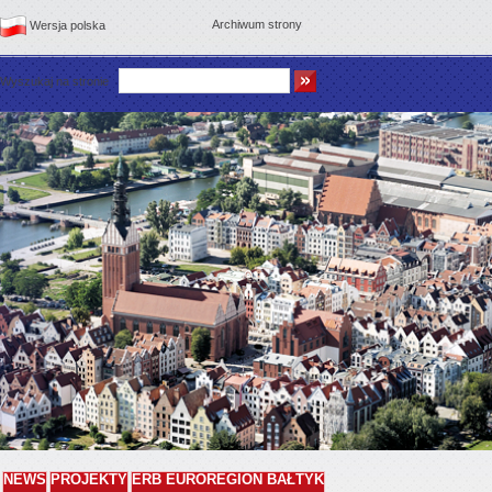
Archiwum strony
Wersja polska
Wyszukaj na stronie
NEWS
PROJEKTY
ERB EUROREGION BAŁTYK