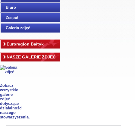
Biuro
Zespół
Galeria zdjęć
Euroregion Bałtyk
NASZE GALERIE ZDJĘĆ
Zobacz
wszystkie
galerie
zdjęć
dotyczące
działalności
naszego
stowarzyszenia.