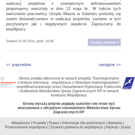
realizacji projektów z zewnętrznym dofinansowaniem
proponujemy warsztaty w dniu 13 maja br., W trakcie tych
warsztatów pracownicy Urzędu Miasta w Gdańsku podzielą się
swoim doświadczeniem w realizacji projektów, zarówno w tym
pozytywnym jak i negatywnym aspekcie. Zapraszamy do
współpracy
Dodano 31.03.2016, godz. 10:06
<< poprzednie
następne >>
Strona została utworzona w ramach projektu "Euroregionalne
Centrum Informacji - współpraca z Obwodem Kaliningradzkim"
współfinansowanego przez Departament Dyplomacji Publicznej
i Kulturalnej Ministerstwa Spraw Zagranicznych RP w ramach
konkursu Współpraca
Strona wyraża jedynie poglądy autorów i nie może być
utożsamiana z oficjalnym stanowiskiem Ministerstwa Spraw
Zagranicznych RP
Aktualności
|
Projekty
|
Prawo
|
Informacje dla podróżnych
|
Badania
|
Finansowanie współpracy
|
Szukam partnera do współpracy
|
Artykuły / prasa