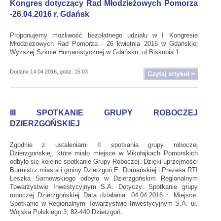
Kongres dotyczący Rad Młodzieżowych Pomorza
-26.04.2016 r. Gdańsk
Proponujemy możliwość bezpłatnego udziału w I Kongresie
Młodzieżowych Rad Pomorza - 26 kwietnia 2016 w Gdańskiej
Wyższej Szkole Humanistycznej w Gdańsku, ul Biskupia 1
Dodano 14.04.2016, godz. 15:03
III SPOTKANIE GRUPY ROBOCZEJ
DZIERZGOŃSKIEJ
Zgodnie z ustaleniami II spotkania grupy roboczej
Dzierzgońskiej, które miało miejsce w Mikołajkach Pomorskich
odbyło się kolejne spotkanie Grupy Roboczej. Dzięki uprzejmości
Burmistrz miasta i gminy Dzierzgoń E. Domańskiej i Prezesa RTI
Leszka Sarnowskiego odbyło w Dzierzgońskim Regionalnym
Towarzystwie Inwestycyjnym S.A. Dotyczy: Spotkanie grupy
roboczej Dzierzgońskiej Data działania: 04.04.2016 r. Miejsce:
Spotkanie w Regionalnym Towarzystwie Inwestycyjnym S.A. ul.
Wojska Polskiego 3; 82-440 Dzierzgoń;