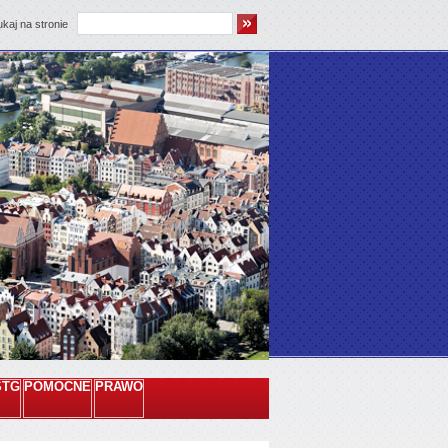
kaj na stronie
STG
POMOCNE
PRAWO