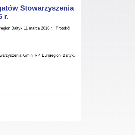
gatów Stowarzyszenia
 r.
Protokół
warzyszenia Gmin RP Euroregion Bałtyk,