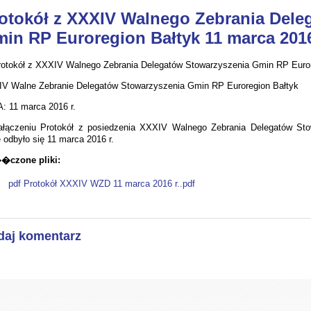
otokół z XXXIV Walnego Zebrania Dele
in RP Euroregion Bałtyk 11 marca 2016
V Walne Zebranie Delegatów Stowarzyszenia Gmin RP Euroregion Bałtyk
: 11 marca 2016 r.
łączeniu Protokół z posiedzenia XXXIV Walnego Zebrania Delegatów Sto
e odbyło się 11 marca 2016 r.
�czone pliki:
pdf Protokół XXXIV WZD 11 marca 2016 r..pdf
daj komentarz