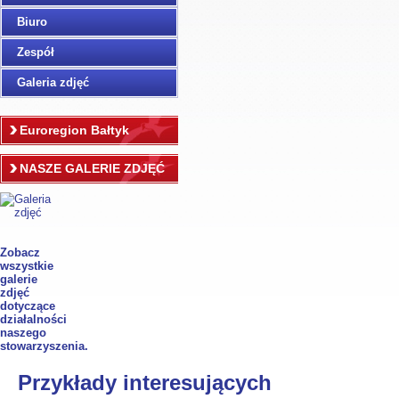
Biuro
Zespół
Galeria zdjęć
Euroregion Bałtyk
NASZE GALERIE ZDJĘĆ
Zobacz
wszystkie
galerie
zdjęć
dotyczące
działalności
naszego
stowarzyszenia.
Przykłady interesujących