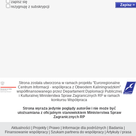
zapisz się
rezygnuję z subskrypcji
Strona została utworzona w ramach projektu "Euroregionalne
Centrum Informacji - współpraca z Obwodem Kaliningradzkim"
współfinansowanego przez Departament Dyplomacji Publicznej
i Kulturalnej Ministerstwa Spraw Zagranicznych RP w ramach
konkursu Współpraca
Strona wyraża jedynie poglądy autorów i nie może być
utożsamiana z oficjalnym stanowiskiem Ministerstwa Spraw
Zagranicznych RP
Aktualności
|
Projekty
|
Prawo
|
Informacje dla podróżnych
|
Badania
|
Finansowanie współpracy
|
Szukam partnera do współpracy
|
Artykuły / prasa