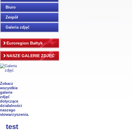
Biuro
Zespół
Galeria zdjęć
Euroregion Bałtyk
NASZE GALERIE ZDJĘĆ
Zobacz
wszystkie
galerie
zdjęć
dotyczące
działalności
naszego
stowarzyszenia.
test