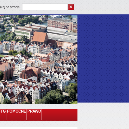
kaj na stronie
STG
POMOCNE
PRAWO