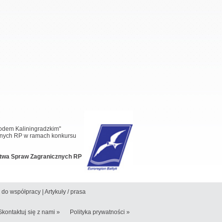
wodem Kaliningradzkim"
cznych RP w ramach konkursu
rstwa Spraw Zagranicznych RP
 do współpracy
|
Artykuły / prasa
Skontaktuj się z nami »
Polityka prywatności »