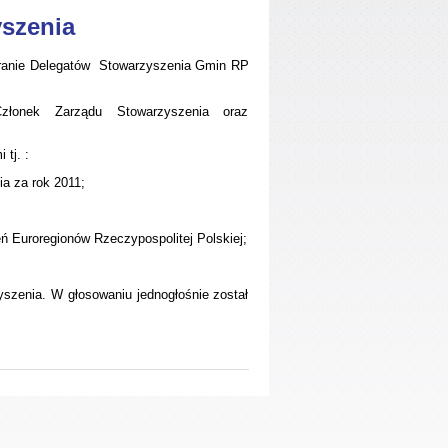
szenia
branie Delegatów Stowarzyszenia Gmin RP
złonek Zarządu Stowarzyszenia oraz
tj. :
ia za rok 2011;
eń Euroregionów Rzeczypospolitej Polskiej;
szenia. W głosowaniu jednogłośnie został