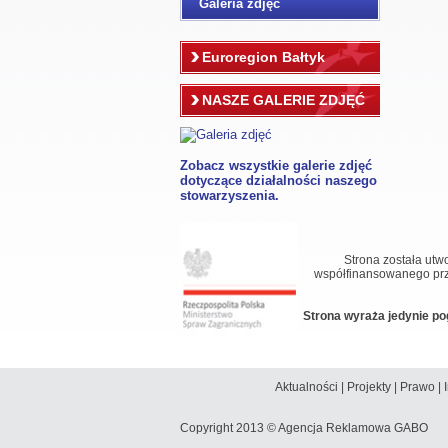
Galeria zdjęć
Euroregion Bałtyk
NASZE GALERIE ZDJĘĆ
Zobacz wszystkie galerie zdjęć
dotyczące działalności naszego
stowarzyszenia.
Strona została ut
współfinansowanego prz
Strona wyraża jedynie po
Aktualności
|
Projekty
|
Prawo
|
Copyright 2013 ©
Agencja Reklamowa GABO